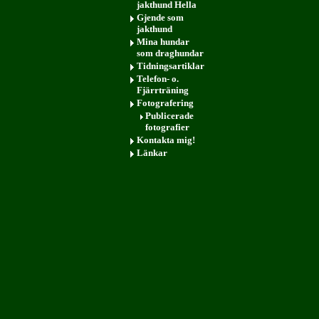
jakthund Hella
Gjende som
jakthund
Mina hundar
som draghundar
Tidningsartiklar
Telefon- o.
Fjärrträning
Fotografering
Publicerade
fotografier
Kontakta mig!
Länkar