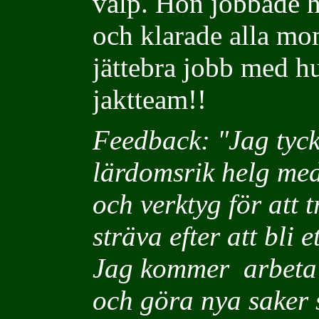
valp. Hon jobbade h
och klarade alla mom
jättebra jobb med hu
jaktteam!!
Feedback: "Jag tycke
lärdomsrik helg med
och verktyg för att 
sträva efter att bli 
Jag kommer arbeta m
och göra nya saker 