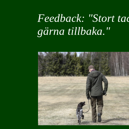
Feedback: "
Stort t
gärna tillbaka."