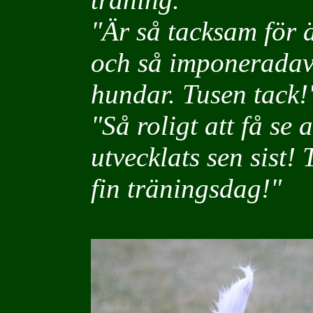
"Är så tacksam för 
och så imponeradav 
hundar. Tusen tack!
"
Så roligt att få se
utvecklats sen sist!
fin träningsdag!"