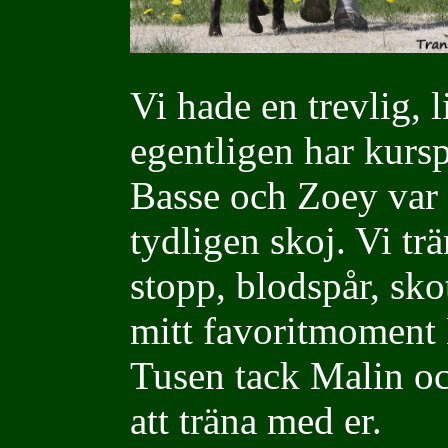
Vi hade en trevlig, l
egentligen har kursp
Basse och Zoey var
tydligen skoj. Vi tr
stopp, blodspår, s
mitt favoritmome
Tusen tack Malin oc
att träna med er.