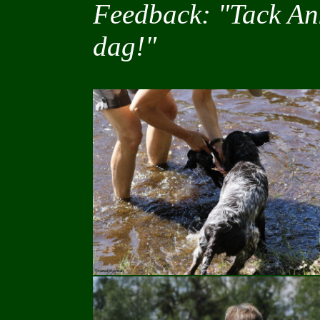
Feedback: "
Tack Ank
dag!"