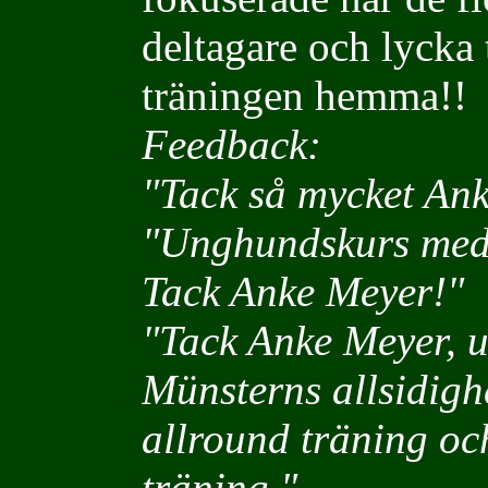
deltagare och lycka 
träningen hemma!!
Feedback:
"
Tack så mycket Anke
"
Unghundskurs med 
Tack Anke Meyer!"
"Tack Anke Meyer, 
Münsterns allsidigh
allround träning och
träning."