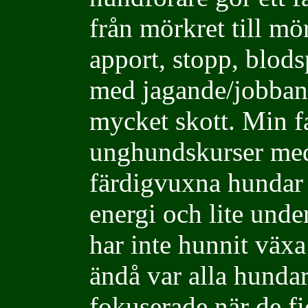
från mörkret till m
apport, stopp, blodsp
med jagande/jobban
mycket skott. Min fa
unghundskurser med 
färdigvuxna hundar
energi och lite unde
har inte hunnit växa
ändå var alla hunda
fokuserade när de fic