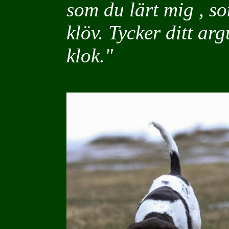
som du lärt mig , 
klöv. Tycker ditt a
klok."