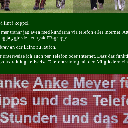
gå fint i koppel.
mer tränar jag även med kundarna via telefon eller internet. At
ng jag gjorde i en tysk FB-grupp:
 brav an der Leine zu laufen.
 unterweise ich auch per Telefon oder Internet. Dass das funkt
eitstraining, teilweise Telefontraining mit den Mitgliedern e