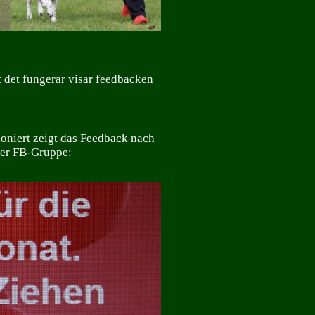
t det fungerar visar feedbacken
ioniert zeigt das Feedback nach
iner FB-Gruppe: